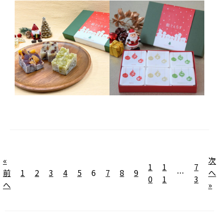
«
次
1
1
7
前
1
2
3
4
5
6
7
8
9
…
へ
0
1
3
へ
»