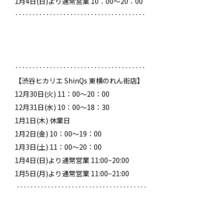
1月4日(日)より通常営業 10：00～20：00
‥‥‥‥‥‥‥‥‥‥‥‥‥‥‥‥‥‥‥
‥‥‥‥‥‥‥‥‥‥‥‥‥‥‥‥‥‥‥
【渋谷ヒカリエ ShinQs 東横のれん街店】
12月30日(火) 11：00～20：00
12月31日(水) 10：00～18：30
1月1日(木) 休業日
1月2日(金) 10：00～19：00
1月3日(土) 11：00～20：00
1月4日(日)より通常営業 11:00~20:00
1月5日(月)より通常営業 11:00~21:00
‥‥‥‥‥‥‥‥‥‥‥‥‥‥‥‥‥‥‥