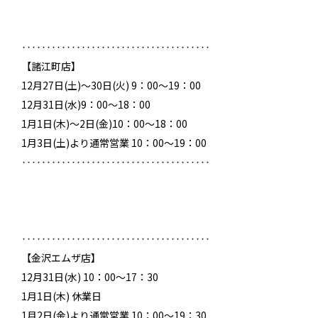
‥‥‥‥‥‥‥‥‥‥‥‥‥‥‥‥‥‥‥
【諸江町店】
12月27日(土)～30日(火) 9：00～19：00
12月31日(水)9：00～18：00
1月1日(木)～2日(金)10：00～18：00
1月3日(土)より通常営業 10：00～19：00
‥‥‥‥‥‥‥‥‥‥‥‥‥‥‥‥‥‥‥
‥‥‥‥‥‥‥‥‥‥‥‥‥‥‥‥‥‥‥
【金沢エムザ店】
12月31日(水) 10：00～17：30
1月1日(木) 休業日
1月2日(金)より通常営業 10：00～19：30