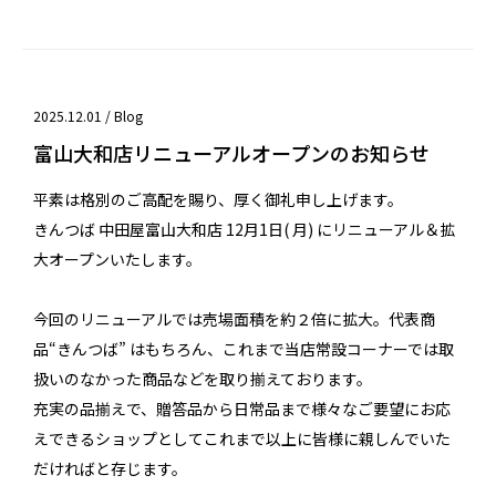
2025.12.01 /
Blog
富山大和店リニューアルオープンのお知らせ
平素は格別のご高配を賜り、厚く御礼申し上げます。
きんつば 中田屋富山大和店 12月1日( 月) にリニューアル＆拡
大オープンいたします。
今回のリニューアルでは売場面積を約２倍に拡大。代表商
品“きんつば” はもちろん、これまで当店常設コーナーでは取
扱いのなかった商品などを取り揃えております。
充実の品揃えで、贈答品から日常品まで様々なご要望にお応
えできるショップとしてこれまで以上に皆様に親しんでいた
だければと存じます。