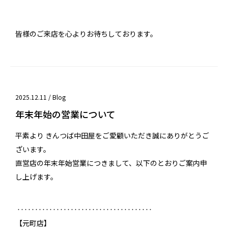
皆様のご来店を心よりお待ちしております。
2025.12.11 /
Blog
年末年始の営業について
平素より きんつば中田屋をご愛顧いただき誠にありがとうご
ざいます。
直営店の年末年始営業につきまして、以下のとおりご案内申
し上げます。
‥‥‥‥‥‥‥‥‥‥‥‥‥‥‥‥‥‥‥
【元町店】