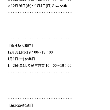
※12月26日(金)～1月4日(日) 和味 休業
‥‥‥‥‥‥‥‥‥‥‥‥‥‥‥‥‥‥‥
‥‥‥‥‥‥‥‥‥‥‥‥‥‥‥‥‥‥‥
【香林坊大和店】
12月31日(水) 9：00～18：00
1月1日(木) 休業日
1月2日(金)より通常営業 10：00～19：00
‥‥‥‥‥‥‥‥‥‥‥‥‥‥‥‥‥‥‥
‥‥‥‥‥‥‥‥‥‥‥‥‥‥‥‥‥‥‥
【金沢百番街店】