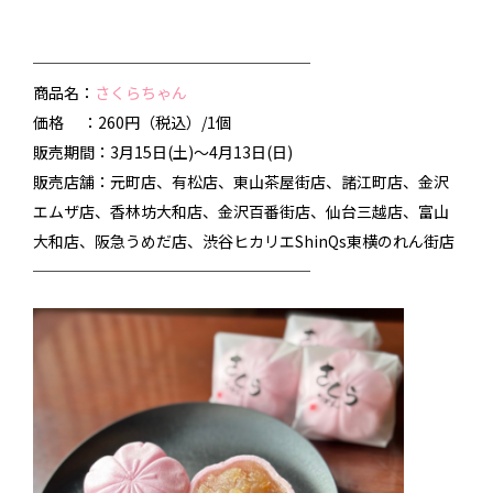
──────────────────
商品名：
さくらちゃん
価格 ：260円（税込）/1個
販売期間：3月15日(土)～4月13日(日)
販売店舗：元町店、有松店、東山茶屋街店、諸江町店、金沢
エムザ店、香林坊大和店、金沢百番街店、仙台三越店、富山
大和店、阪急うめだ店、渋谷ヒカリエShinQs東横のれん街店
──────────────────