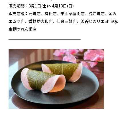
販売期間：3月1日(土)～4月13日(日)
販売店舗：元町店、有松店、東山茶屋街店、諸江町店、金沢
エムザ店、香林坊大和店、仙台三越店、渋谷ヒカリエShinQs
東横のれん街店
──────────────────