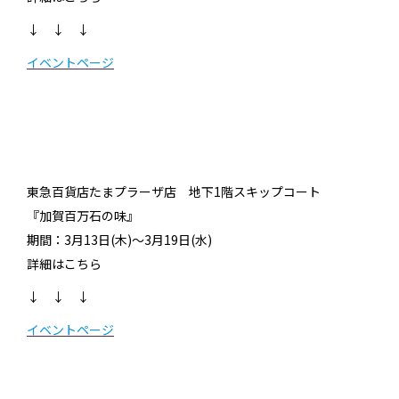
↓ ↓ ↓
イベントページ
東急百貨店たまプラーザ店 地下1階スキップコート
『加賀百万石の味』
期間：3月13日(木)～3月19日(水)
詳細はこちら
↓ ↓ ↓
イベントページ