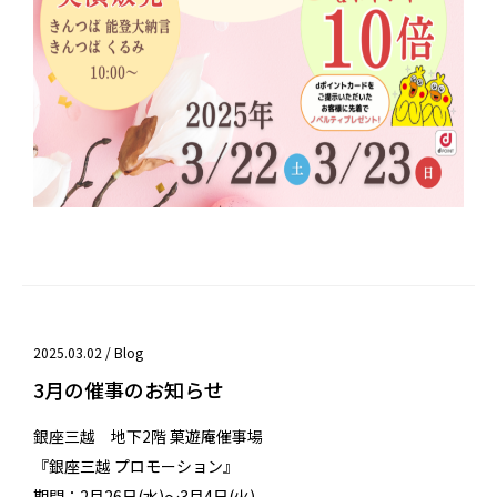
2025.03.02 /
Blog
3月の催事のお知らせ
銀座三越 地下2階 菓遊庵催事場
『銀座三越 プロモーション』
期間：2月26日(水)～3月4日(火)