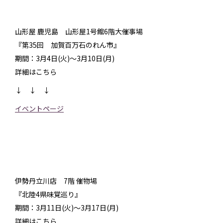
山形屋 鹿児島 山形屋1号館6階大催事場
『第35回 加賀百万石のれん市』
期間：3月4日(火)～3月10日(月)
詳細はこちら
↓ ↓ ↓
イベントページ
伊勢丹立川店 7階 催物場
『北陸4県味覚巡り』
期間：3月11日(火)～3月17日(月)
詳細はこちら