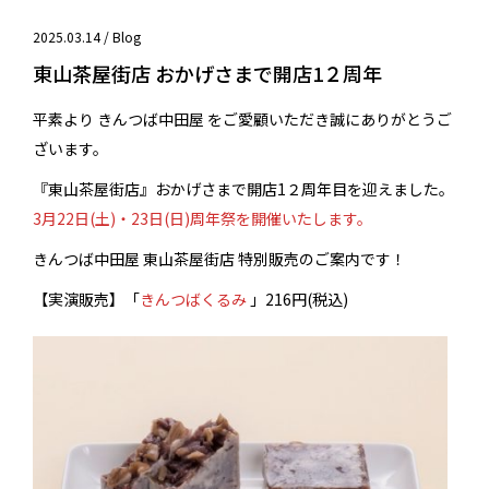
2025.03.14 /
Blog
東山茶屋街店 おかげさまで開店1２周年
平素より きんつば中田屋 をご愛顧いただき誠にありがとうご
ざいます。
『東山茶屋街店』おかげさまで開店1２周年目を迎えました。
3月22日(土)・23日(日)周年祭を開催いたします。
きんつば中田屋 東山茶屋街店 特別販売のご案内です！
【実演販売】
「
きんつばくるみ
」
216円(税込)