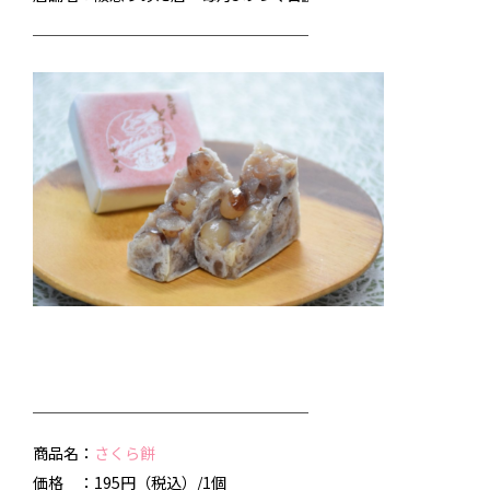
──────────────────
──────────────────
商品名：
さくら餅
価格 ：195円（税込）/1個