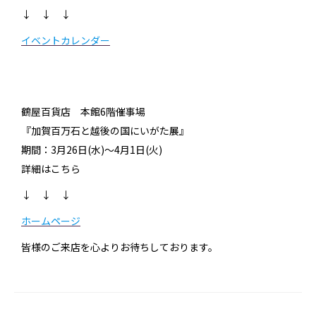
↓ ↓ ↓
イベントカレンダー
鶴屋百貨店 本館6階催事場
『加賀百万石と越後の国にいがた展』
期間：3月26日(水)～4月1日(火)
詳細はこちら
↓ ↓ ↓
ホームページ
皆様のご来店を心よりお待ちしております。