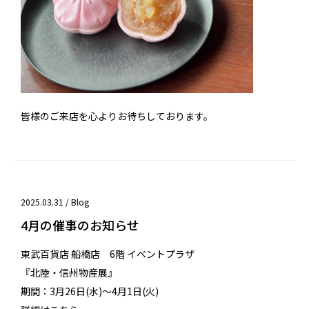
皆様のご来店を心よりお待ちしております。
2025.03.31 /
Blog
4月の催事のお知らせ
東武百貨店 船橋店 6階 イベントプラザ
『北陸・信州物産展』
期間：3月26日(水)～4月1日(火)