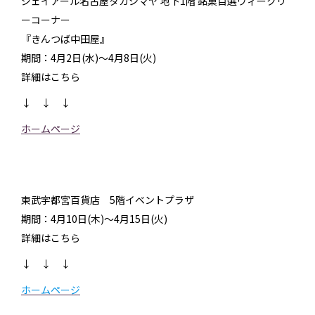
ジェイアール名古屋タカシマヤ 地下1階 銘菓百選ウィークリ
ーコーナー
『きんつば中田屋』
期間：4月2日(水)～4月8日(火)
詳細はこちら
↓ ↓ ↓
ホ
ームページ
東武宇都宮百貨店 5階イベントプラザ
期間：4月10日(木)～4月15日(火)
詳細はこちら
↓ ↓ ↓
ホームページ