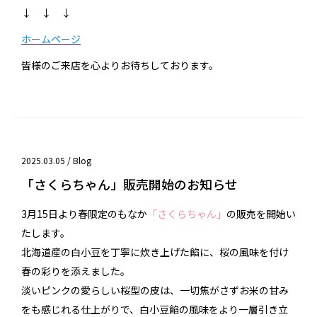
↓ ↓ ↓
ホームページ
皆様のご来店を心よりお待ちしております。
2025.03.05 /
Blog
「さくらちゃん」販売開始のお知らせ
3月15日より春限定のもなか
「さくらちゃん」
の販売を開始い
たします。
北海道産の白小豆を丁寧に炊き上げた餡に、桜の風味を付け
春の彩りを添えました。
淡いピンクの愛らしい桜型の皮は、一切焦がさずお米の甘み
をも感じれる仕上がりで、白小豆餡の風味をより一層引き立