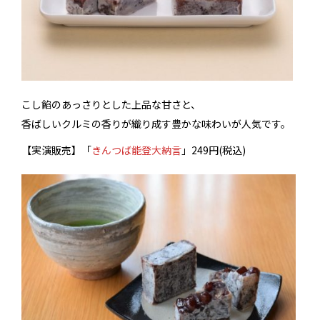
こし餡のあっさりとした上品な甘さと、
香ばしいクルミの香りが織り成す豊かな味わいが人気です。
【実演販売】
「
きんつば能登大納言
」
249円(税込)