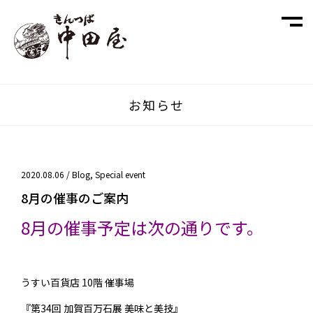
お知らせ
2020.08.06 /
Blog
,
Special event
8月の催事のご案内
8月の催事予定は次の通りです。
うすい百貨店 10階 催事場
『第34回 加賀百万石展 美味と美技』