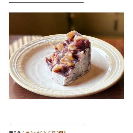
──────────────────
──────────────────
商品名：
きんつば とら豆 3個入