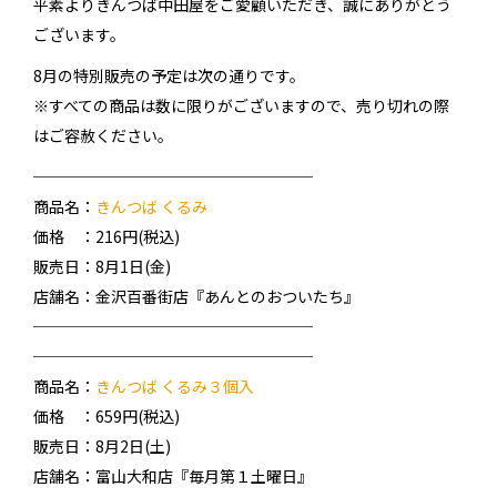
平素よりきんつば中田屋をご愛顧いただき、誠にありがとう
ございます。
8月の特別販売の予定は次の通りです。
※すべての商品は数に限りがございますので、売り切れの際
はご容赦ください。
──────────────────
商品名：
きんつば くるみ
価格 ：216円(税込)
販売日：8月1日(金)
店舗名：金沢百番街店『あんとのおついたち』
──────────────────
──────────────────
商品名：
きんつば くるみ３個入
価格 ：659円(税込)
販売日：8月2日(土)
店舗名：富山大和店『毎月第１土曜日』