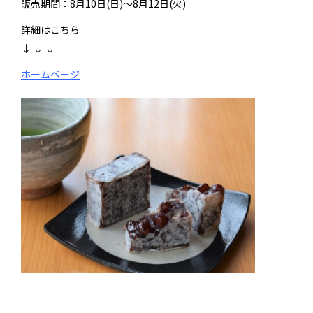
販売期間：8月10日(日)～8月12日(火)
詳細はこちら
↓
↓
↓
ホームページ