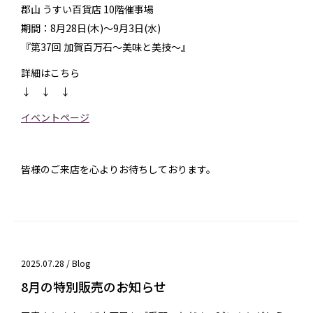
郡山 うすい百貨店 10階催事場
期間：8月28日(木)～9月3日(水)
『第37回 加賀百万石～美味と美技～』
詳細はこちら
↓ ↓ ↓
イベントページ
皆様のご来店を心よりお待ちしております。
2025.07.28 /
Blog
8月の特別販売のお知らせ