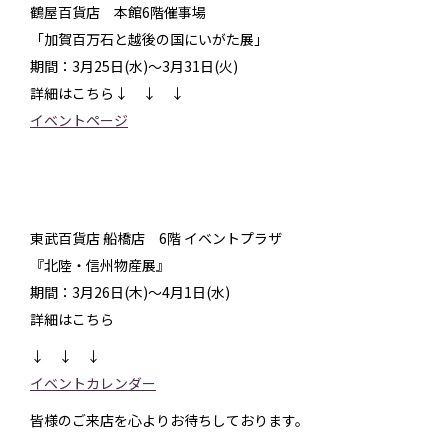
鶴屋百貨店 本館6階催事場
「加賀百万石と越後の国にいがた展」
期間：3月25日(水)～3月31日(火)
詳細はこちら↓ ↓ ↓
イベントページ
東武百貨店 船橋店 6階 イベントプラザ
『北陸・信州物産展』
期間：3月26日(木)～4月1日(水)
詳細はこちら
↓ ↓ ↓
イベントカレンダー
皆様のご来店を心よりお待ちしております。