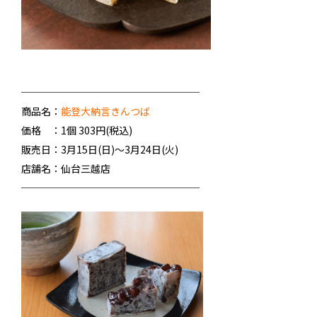
──────────────────
商品名：
能登大納言きんつば
価格 ：1個 303円(税込)
販売日：3月15日(日)～3月24日(火)
店舗名：仙台三越店
──────────────────