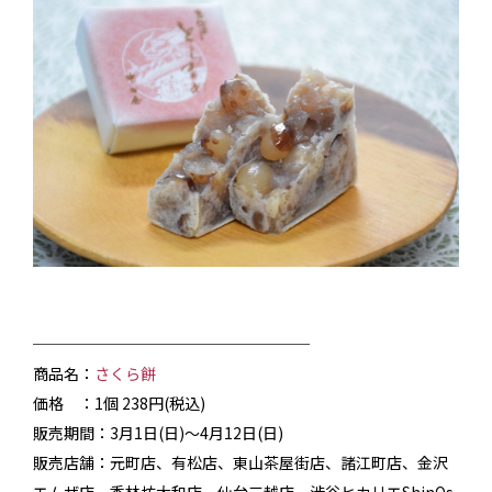
──────────────────
商品名：
さくら餅
価格 ：1個 238円(税込)
販売期間：3月1日(日)～4月12日(日)
販売店舗：元町店、有松店、東山茶屋街店、諸江町店、金沢
エムザ店、香林坊大和店、仙台三越店、渋谷ヒカリエShinQs