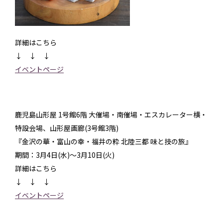
詳細はこちら
↓ ↓ ↓
イベントページ
鹿児島山形屋 1号館6階 大催場・南催場・エスカレーター横・
特設会場、山形屋画廊(3号館3階)
『金沢の華・富山の幸・福井の粋 北陸三都 味と技の旅』
期間：3月4日(水)～3月10日(火)
詳細はこちら
↓ ↓ ↓
イベントページ