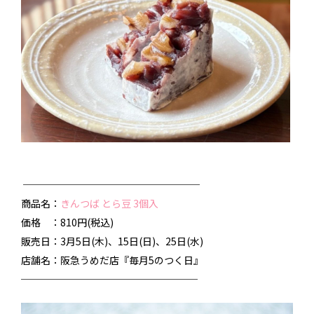
──────────────────
商品名：
きんつば とら豆 3個入
価格 ：810円(税込)
販売日：3月5日(木)、15日(日)、25日(水)
店舗名：阪急うめだ店『毎月5のつく日』
──────────────────