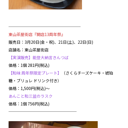
──────────────────
東山茶屋街店『開店13周年祭』
販売日：3月20日(金・祝)、21日(土)、22日(日)
店舗名：東山茶屋街店
【実演販売】能登大納言きんつば
価格：1個 281円(税込)
【和味 周年祭限定プレート】
（さくらチーズケーキ・琥珀
糖・ブリュレ ドリンク付き）
価格：1,500円(税込)～
あんこと和三盆のラスク
価格：1個 756円(税込)
─────────────────