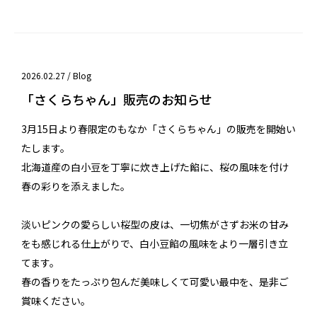
2026.02.27 /
Blog
「さくらちゃん」販売のお知らせ
3月15日より春限定のもなか「
さくらちゃん
」の販売を開始い
たします。
北海道産の白小豆を丁寧に炊き上げた餡に、桜の風味を付け
春の彩りを添えました。
淡いピンクの愛らしい桜型の皮は、一切焦がさずお米の甘み
をも感じれる仕上がりで、白小豆餡の風味をより一層引き立
てます。
春の香りをたっぷり包んだ美味しくて可愛い最中を、是非ご
賞味ください。