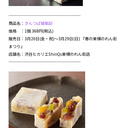
──────────────────
商品名：
きんつば瑚紫記
価格 ：1個 368円(税込)
販売日：3月20日(金・祝)～3月29日(日) 『春の東横のれん街
まつり』
店舗名：渋谷ヒカリエShinQs東横のれん街店
──────────────────