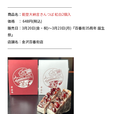
──────────────────
商品名：
能登大納言きんつば 紅白2個入
価格 ： 648円(税込)
販売日：3月20日(金・祝)～3月23日(月)『百番街35周年 誕生
祭』
店舗名：金沢百番街店
──────────────────