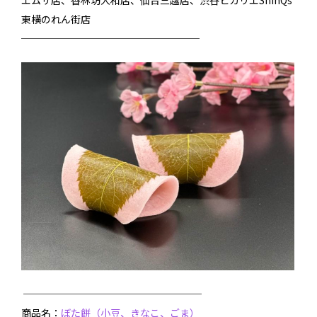
東横のれん街店
──────────────────
──────────────────
商品名：
ぼた餅（小豆、きなこ、ごま）