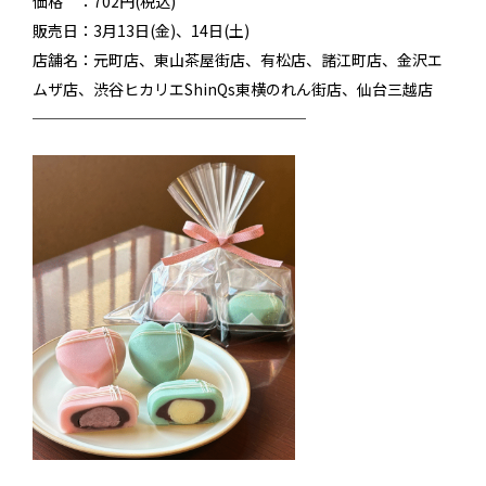
価格 ：702円(税込)
販売日：3月13日(金)、14日(土)
店舗名：元町店、東山茶屋街店、有松店、諸江町店、金沢エ
ムザ店、渋谷ヒカリエShinQs東横のれん街店、仙台三越店
──────────────────