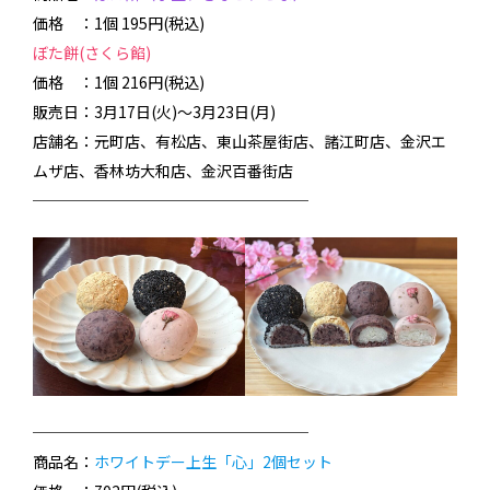
価格 ：1個 195円(税込)
ぼた餅(さくら餡)
価格 ：1個 216円(税込)
販売日：3月17日(火)～3月23日(月)
店舗名：元町店、有松店、東山茶屋街店、諸江町店、金沢エ
ムザ店、香林坊大和店、金沢百番街店
──────────────────
──────────────────
商品名：
ホワイトデー上生「心」2個セット