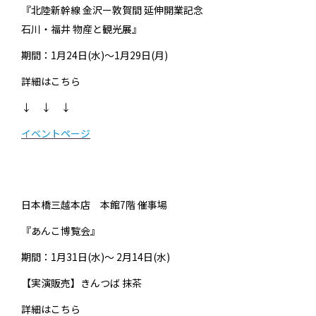
『北陸新幹線 金沢ー敦賀間 延伸開業記念
石川・福井 物産と観光展』
期間：1月24日(水)～1月29日(月)
詳細はこちら
↓ ↓ ↓
イベントページ
日本橋三越本店 本館7階 催事場
『あんこ博覧会』
期間：1月31日(水)〜 2月14日(水)
【実演販売】きんつば 抹茶
詳細はこちら