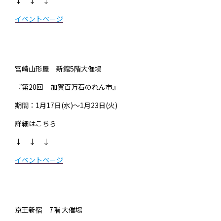
↓ ↓ ↓
イベントページ
宮崎山形屋 新館5階大催場
『第20回 加賀百万石のれん市』
期間：1月17日(水)～1月23日(火)
詳細はこちら
↓ ↓ ↓
イベントページ
京王新宿 7階 大催場