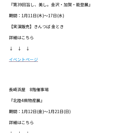
『第39回旨し、美し。金沢・加賀・能登展』
期間：1月11日(木)～17日(水)
【実演販売】きんつば 金とき
詳細はこちら
↓ ↓ ↓
イベントページ
長崎浜屋 8階催事場
『北陸4県物産展』
期間：1月12日(金)～1月21日(日)
詳細はこちら