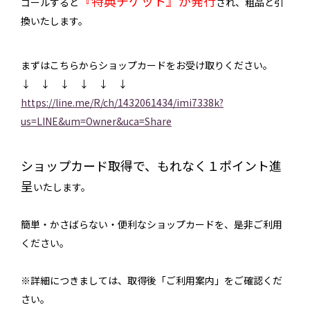
『特典チケット』が発行
ゴールすると
され、粗品と引
換いたします。
まずはこちらからショップカードをお受け取りください。
↓ ↓ ↓ ↓ ↓ ↓
https://line.me/R/ch/1432061434/imi7338k?
us=LINE&um=Owner&uca=Share
ショップカード取得で、もれなく１ポイント進
呈
いたします。
簡単・かさばらない・便利なショップカードを、是非ご利用
ください。
※詳細につきましては、取得後「ご利用案内」をご確認くだ
さい。