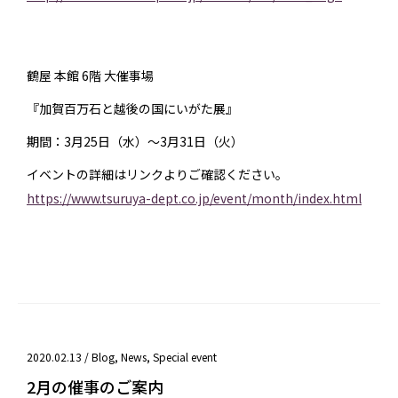
鶴屋 本館 6階 大催事場
『加賀百万石と越後の国にいがた展』
期間：3月25日（水）〜3月31日（火）
イベントの詳細はリンクよりご確認ください。
https://www.tsuruya-dept.co.jp/event/month/index.html
2020.02.13 /
Blog
,
News
,
Special event
2月の催事のご案内