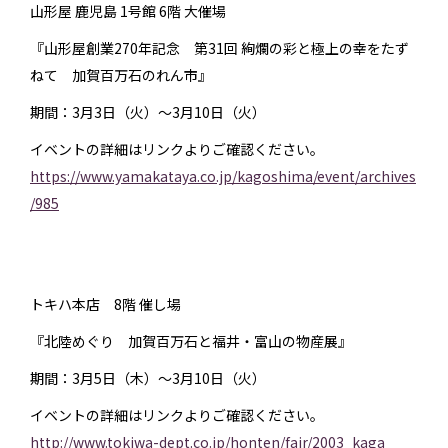
山形屋 鹿児島 1号館 6階 大催場
『山形屋創業270年記念 第31回 絢爛の彩と極上の幸をたず
ねて 加賀百万石のれん市』
期間：3月3日（火）〜3月10日（火）
イベントの詳細はリンクよりご確認ください。
https://www.yamakataya.co.jp/kagoshima/event/archives
/985
トキハ本店 8階 催し場
『北陸めぐり 加賀百万石と福井・富山の物産展』
期間：3月5日（木）〜3月10日（火）
イベントの詳細はリンクよりご確認ください。
http://www.tokiwa-dept.co.jp/honten/fair/2003_kaga