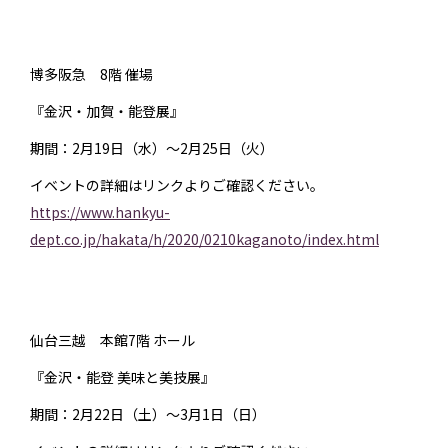
博多阪急 8階 催場
『金沢・加賀・能登展』
期間：2月19日（水）〜2月25日（火）
イベントの詳細はリンクよりご確認ください。
https://www.hankyu-
dept.co.jp/hakata/h/2020/0210kaganoto/index.html
仙台三越 本館7階 ホール
『金沢・能登 美味と美技展』
期間：2月22日（土）〜3月1日（日）