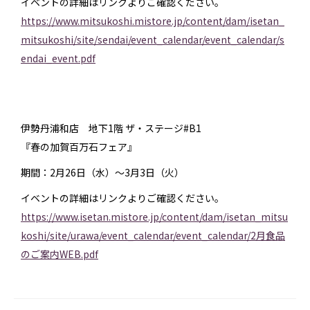
イベントの詳細はリンクよりご確認ください。
https://www.mitsukoshi.mistore.jp/content/dam/isetan_
mitsukoshi/site/sendai/event_calendar/event_calendar/s
endai_event.pdf
伊勢丹浦和店 地下1階 ザ・ステージ#B1
『春の加賀百万石フェア』
期間：2月26日（水）〜3月3日（火）
イベントの詳細はリンクよりご確認ください。
https://www.isetan.mistore.jp/content/dam/isetan_mitsu
koshi/site/urawa/event_calendar/event_calendar/2月食品
のご案内WEB.pdf