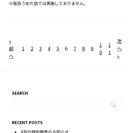
※阪急うめだ店では実施しておりません。
«
次
1
1
前
1
2
3
4
5
6
7
8
9
へ
0
1
へ
»
SEARCH
RECENT POSTS
8月の特別販売のお知らせ