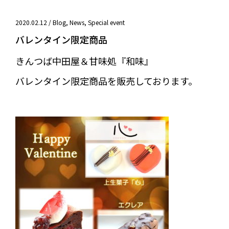
2020.02.12 /
Blog
,
News
,
Special event
バレンタイン限定商品
きんつば中田屋＆甘味処『和味』
バレンタイン限定商品を販売しております。