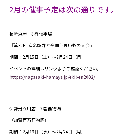
2月の催事予定は次の通りです。
長崎浜屋 8階 催事場
『第37回 有名駅弁と全国うまいもの大会』
期間：2月15日（土）〜2月24日（月）
イベントの詳細はリンクよりご確認ください。
https://nagasaki-hamaya.jp/ekiben2002/
伊勢丹立川店 7階 催物場
『加賀百万石物語』
期間：2月19日（水）〜2月24日（月）