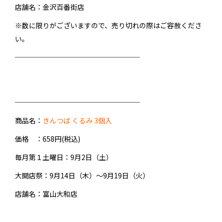
店舗名：金沢百番街店
※数に限りがございますので、売り切れの際はご容赦くださ
い。
──────────────────
──────────────────
商品名：
きんつば くるみ 3個入
価格 ：658円(税込)
毎月第１土曜日
：9月2日（土）
大開店祭
：9月14日（木）～9月19日（火）
店舗名：富山大和店