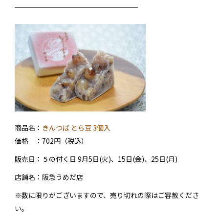
──────────────────
商品名：
きんつば とら豆 3個入
価格 ：702円（税込）
販売日：
５の付く日
9月5日(火)、15日(金)、25日(月)
店舗名：阪急うめだ店
※数に限りがございますので、売り切れの際はご容赦くださ
い。