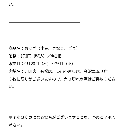
い。
──────────────────
──────────────────
商品名：
おはぎ
（小豆、きなこ、ごま）
価格：173円（税込）／各1個
販売日：9月20日（水）～26日（火）
店舗名：元町店、有松店、東山茶屋街店、金沢エムザ店
※数に限りがございますので、売り切れの際はご容赦くださ
い。
──────────────────
※予定は変更になる場合がございますことを、予めご了承く
ださい。