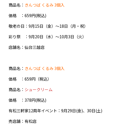
商品名：
きんつば くるみ 3個入
価格 ：659円(税込)
敬老の日
：9月15日（金）～18日（月・祝）
彩り祭
：9月20日（水）～10月3日（火）
店舗名：仙台三越店
商品名：
きんつば くるみ 3個入
価格 ：659円（税込）
商品名：
シュークリーム
価格 ：378円(税込)
有松三軒家12周年イベント
：9月29日(金)、30日(土)
売店舗：有松店