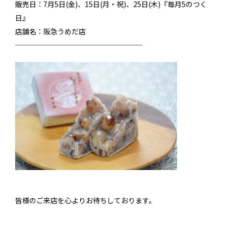
販売日：7月5日(金)、15日(月・祝)、25日(木)『毎月5のつく
日』
店舗名：阪急うめだ店
──────────────────
皆様のご来店を心よりお待ちしております。