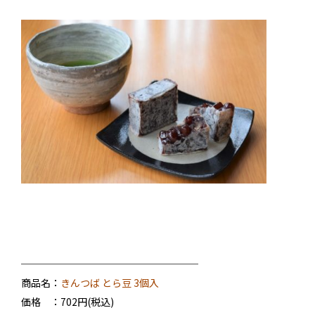
──────────────────
商品名：
きんつば とら豆 3個入
価格 ：702円(税込)