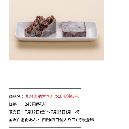
──────────────────
商品名：
能登大納言
きんつば
実演販売
価格 ：248円(税込)
販売日：7月12日(金)～7月15日(月・祝)
金沢百番街あんと 西門(西口側入り口) 特設会場
──────────────────