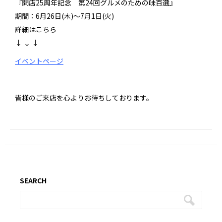
『開店25周年記念 第24回グルメのための味百選』
期間：6月26日(木)～7月1日(火)
詳細はこちら
↓
↓
↓
イベントページ
皆様のご来店を心よりお待ちしております。
SEARCH