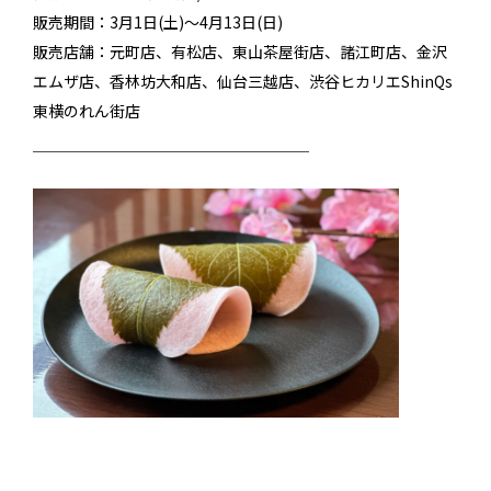
販売期間：3月1日(土)～4月13日(日)
販売店舗：元町店、有松店、東山茶屋街店、諸江町店、金沢
エムザ店、香林坊大和店、仙台三越店、渋谷ヒカリエShinQs
東横のれん街店
──────────────────