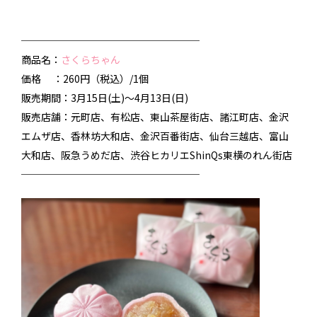
──────────────────
商品名：
さくらちゃん
価格 ：260円（税込）/1個
販売期間：3月15日(土)～4月13日(日)
販売店舗：元町店、有松店、東山茶屋街店、諸江町店、金沢
エムザ店、香林坊大和店、金沢百番街店、仙台三越店、富山
大和店、阪急うめだ店、渋谷ヒカリエShinQs東横のれん街店
──────────────────