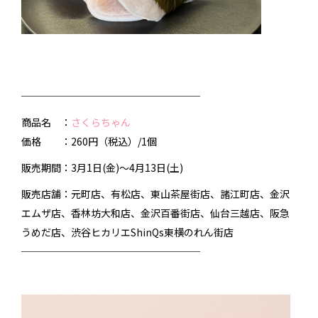
──────────────────
商品名 ：
さくらちゃん
価格 ：260円（税込）/1個
販売期間：3月1日(金)～4月13日(土)
販売店舗：元町店、有松店、東山茶屋街店、諸江町店、金沢
エムザ店、香林坊大和店、金沢百番街店、仙台三越店、阪急
うめだ店、渋谷ヒカリエShinQs東横のれん街店
──────────────────