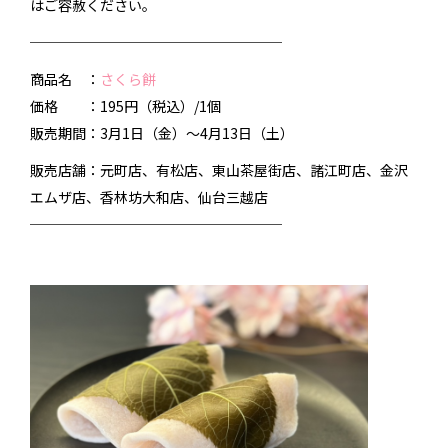
はご容赦ください。
──────────────────
商品名 ：
さくら餅
価格 ：195円（税込）/1個
販売期間：3月1日（金）～4月13日（土）
販売店舗：元町店、有松店、東山茶屋街店、諸江町店、金沢
エムザ店、香林坊大和店、仙台三越店
──────────────────