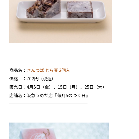
──────────────────
商品名：
きんつば とら豆 3個入
価格 ：702円（税込）
販売日：4月5日（金）、15日（月）、25日（木）
店舗名：阪急うめだ店『毎月5のつく日』
──────────────────