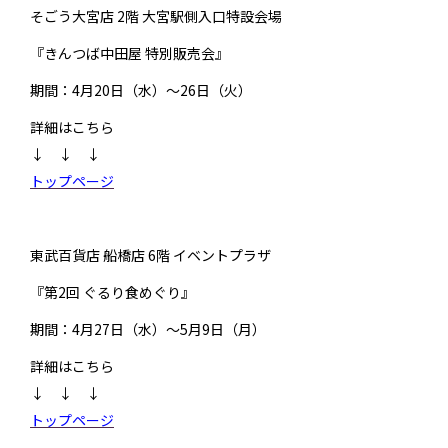
そごう大宮店 2階 大宮駅側入口特設会場
『きんつば中田屋 特別販売会』
期間：4月20日（水）～26日（火）
詳細はこちら
↓ ↓ ↓
トップページ
東武百貨店 船橋店 6階 イベントプラザ
『第2回 ぐるり食めぐり』
期間：4月27日（水）～5月9日（月）
詳細はこちら
↓ ↓ ↓
トップページ