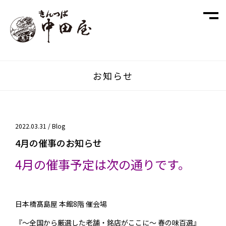
お知らせ
2022.03.31 /
Blog
4月の催事のお知らせ
4月の催事予定は次の通りです。
日本橋髙島屋 本館8階 催会場
『～全国から厳選した老舗・銘店がここに～ 春の味百選』