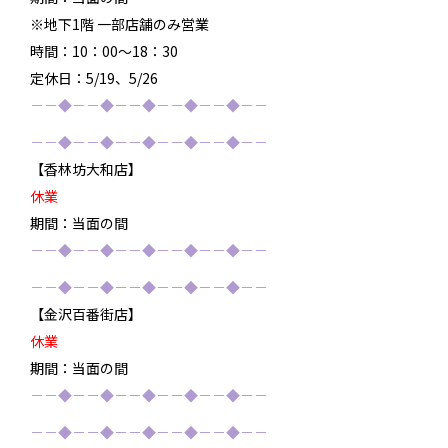
※地下1階 一部店舗のみ営業
時間：10：00～18：30
定休日：5/19、5/26
－－◆－－◆－－◆－－◆－－◆－－
－－◆－－◆－－◆－－◆－－◆－－
【香林坊大和店】
休業
期間：当面の間
－－◆－－◆－－◆－－◆－－◆－－
－－◆－－◆－－◆－－◆－－◆－－
【金沢百番街店】
休業
期間：当面の間
－－◆－－◆－－◆－－◆－－◆－－
－－◆－－◆－－◆－－◆－－◆－－