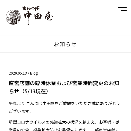
お知らせ
2020.05.13 /
Blog
直営店舗の臨時休業および営業時間変更のお知
らせ（5/13現在）
平素より きんつば中田屋をご愛顧をいただき誠にありがとう
ございます。
新型コロナウイルスの感染拡大の状況を踏まえ、お客様・従
業員の安全、感染拡大防止を最優先に考え、一部直営店舗に