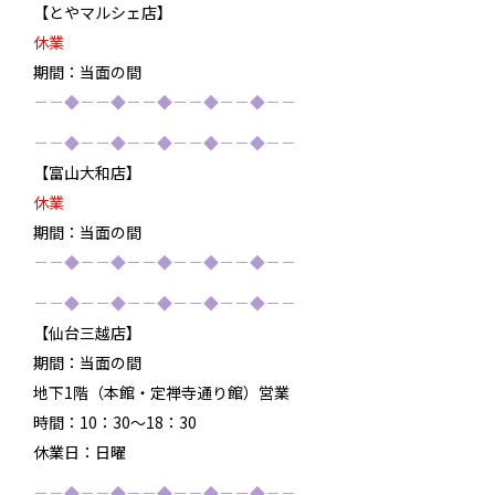
【とやマルシェ店】
休業
期間：当面の間
－－◆－－◆－－◆－－◆－－◆－－
－－◆－－◆－－◆－－◆－－◆－－
【富山大和店】
休業
期間：当面の間
－－◆－－◆－－◆－－◆－－◆－－
－－◆－－◆－－◆－－◆－－◆－－
【仙台三越店】
期間：当面の間
地下1階（本館・定禅寺通り館）営業
時間：10：30～18：30
休業日：日曜
－－◆－－◆－－◆－－◆－－◆－－