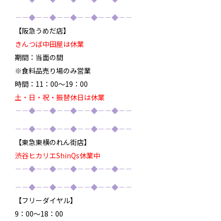
－－◆－－◆－－◆－－◆－－◆－－
【阪急うめだ店】
きんつば中田屋は休業
期間：当面の間
※食料品売り場のみ営業
時間：11：00～19：00
土・日・祝・振替休日は休業
－－◆－－◆－－◆－－◆－－◆－－
－－◆－－◆－－◆－－◆－－◆－－
【東急東横のれん街店】
渋谷ヒカリエShinQs休業中
－－◆－－◆－－◆－－◆－－◆－－
－－◆－－◆－－◆－－◆－－◆－－
【フリーダイヤル】
9：00～18：00