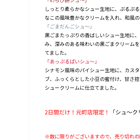
「わらび餅シュ～」
しっとり柔らかなシュー生地に、ぷるぷる
なこの風味豊かなクリームを入れ、和風の
「ごまだんごシュ～」
黒ごまたっぷりの香ばしいシュー生地に、
み、深みのある味わいの黒ごまクリームを
てました。
「あっぷるぱいシュ～」
シナモン風味のパイシュー生地に、カスタ
ブ、ふっくらとした小豆の蜜付け、甘さ控
シュークリームに仕立てました。
2日間だけ！元町店限定！
「シュ～ク
※数に限りがございますので、売り切れの