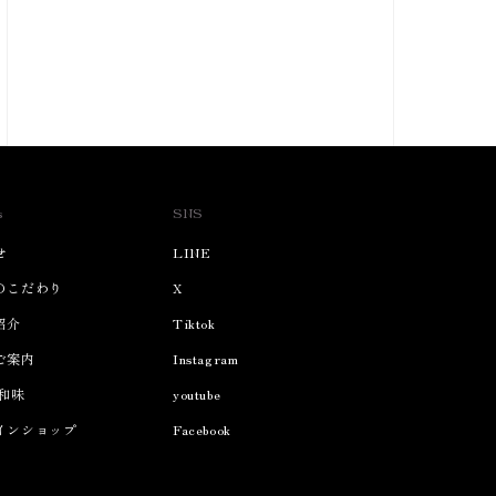
s
SNS
せ
LINE
のこだわり
X
紹介
Tiktok
ご案内
Instagram
 和味
youtube
インショップ
Facebook