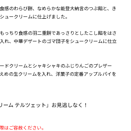
食感のわらび餅、なめらかな能登大納言のつぶ餡と、き
シュークリームに仕上げました。
もっちり食感の羽二重餅であっさりとしたこし餡をはさ
入れ、中華デザートのゴマ団子をシュークリームに仕立
ードクリームとシャキシャキのふじりんごのプレザー
えめの生クリームを入れ、洋菓子の定番アップルパイを
リーム テルツェット」
お見逃しなく！
際はご容赦ください。