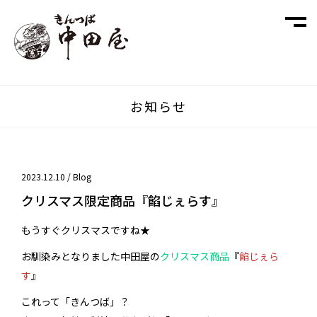
お知らせ
2023.12.10 /
Blog
クリスマス限定商品『餡じぇらす』
もうすぐクリスマスですね★
お馴染みとなりました中田屋の
クリスマス商品
『
餡じぇら
す
』
これって「きんつば」？