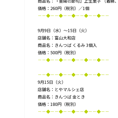
商品名：『重陽の節句』上生菓子 （着綿
価格：260円（税別）／1個
－－◆－－◆－－◆－－◆－－◆－－
9月9日（水）～15日（火）
店舗名：富山大和店
商品名：きんつば くるみ 3個入
価格：500円（税別）
－－◆－－◆－－◆－－◆－－◆－－
－－◆－－◆－－◆－－◆－－◆－－
9月15日（火）
店舗名：とやマルシェ店
商品名：きんつば 金とき
価格：180円（税別）
－－◆－－◆－－◆－－◆－－◆－－