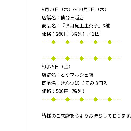
9月23日（水）～10月1日（木）
店舗名：仙台三越店
商品名：『お月見上生菓子』3種
価格：260円（税別）／1個
－－◆－－◆－－◆－－◆－－◆－－
－－◆－－◆－－◆－－◆－－◆－－
9月25日（金）
店舗名：とやマルシェ店
商品名：きんつば くるみ 3個入
価格：500円（税別）
－－◆－－◆－－◆－－◆－－◆－－
皆様のご来店を心よりお待ちしております