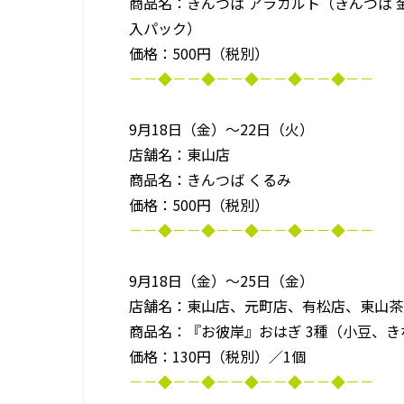
商品名：きんつば アラカルト（きんつば 
入パック）
価格：500円（税別）
－－◆－－◆－－◆－－◆－－◆－－
9月18日（金）～22日（火）
店舗名：東山店
商品名：きんつば くるみ
価格：500円（税別）
－－◆－－◆－－◆－－◆－－◆－－
9月18日（金）～25日（金）
店舗名：東山店、元町店、有松店、東山茶
商品名：『お彼岸』おはぎ 3種（小豆、
価格：130円（税別）／1個
－－◆－－◆－－◆－－◆－－◆－－