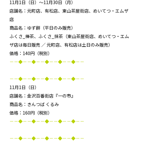
11月1日（日）～11月30日（月）
店舗名：元町店、有松店、東山茶屋街店、めいてつ・エムザ
店
商品名：ゆず餅（平日のみ販売）
ふくさ_棒茶、ふくさ_抹茶（東山茶屋街店、めいてつ・エム
ザ店は毎日販売 ／ 元町店、有松店は土日のみ販売）
価格：140円（税別）
－－◆－－◆－－◆－－◆－－◆－－
－－◆－－◆－－◆－－◆－－◆－－
11月1日（日）
店舗名：金沢百番街店『一の市』
商品名：きんつば くるみ
価格：160円（税別）
－－◆－－◆－－◆－－◆－－◆－－
－－◆－－◆－－◆－－◆－－◆－－