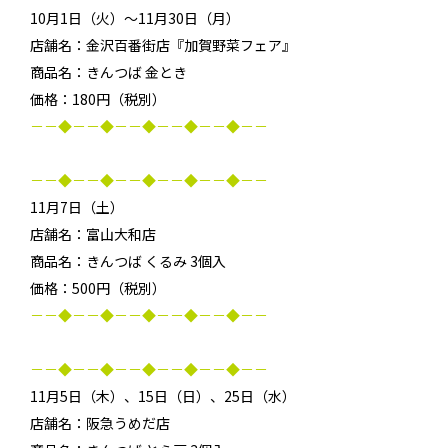
10月1日（火）～11月30日（月）
店舗名：金沢百番街店『加賀野菜フェア』
商品名：きんつば 金とき
価格：180円（税別）
－－◆－－◆－－◆－－◆－－◆－－
－－◆－－◆－－◆－－◆－－◆－－
11月7日（土）
店舗名：富山大和店
商品名：きんつば くるみ 3個入
価格：500円（税別）
－－◆－－◆－－◆－－◆－－◆－－
－－◆－－◆－－◆－－◆－－◆－－
11月5日（木）、15日（日）、25日（水）
店舗名：阪急うめだ店