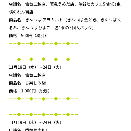
店舗名：仙台三越店、阪急うめだ店、渋谷ヒカリエShinQs東
横のれん街店
商品名：きんつば アラカルト（きんつば 金とき、きんつば く
るみ、きんつば ひよこ 各1個の3個入パック）
価格：500円（税別）
－－◆－－◆－－◆－－◆－－◆－－
－－◆－－◆－－◆－－◆－－◆－－
11月18日（水）～24日（火）
店舗名：仙台三越店
商品名：お楽しみ袋
価格：1,000円（税別）
－－◆－－◆－－◆－－◆－－◆－－
－－◆－－◆－－◆－－◆－－◆－－
11月19日（木）～24日（火）
店舗名：香林坊大和店