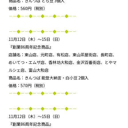
商品名：きんつば とら豆 3個入
価格：560円（税別）
－－◆－－◆－－◆－－◆－－◆－－
－－◆－－◆－－◆－－◆－－◆－－
11月12日（木）～15日（日）
『創業86周年記念商品』
店舗名：東山店、元町店、有松店、東山茶屋街店、長町店、
めいてつ・エムザ店、香林坊大和店、金沢百番街店、とやマ
ルシェ店、富山大和店
商品名：きんつば 能登大納言・白小豆 2個入
価格：570円（税別）
－－◆－－◆－－◆－－◆－－◆－－
－－◆－－◆－－◆－－◆－－◆－－
11月12日（木）～15日（日）
『創業86周年記念商品』