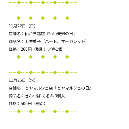
－－◆－－◆－－◆－－◆－－◆－－
－－◆－－◆－－◆－－◆－－◆－－
11月22日（日）
店舗名：仙台三越店『いい夫婦の日』
商品名：上生菓子（ハート、マーガレット）
価格：260円（税別）／各1個
－－◆－－◆－－◆－－◆－－◆－－
－－◆－－◆－－◆－－◆－－◆－－
11月25日（水）
店舗名：とやマルシェ店『とやマルシェの日』
商品名：きんつば くるみ 3個入
価格：500円（税別）
－－◆－－◆－－◆－－◆－－◆－－