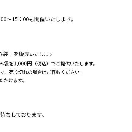
0：00～15：00も開催いたします。
み袋」を販売
いたします。
1,000円
み袋を
（税込）でご提供いたします。
で、売り切れの場合はご容赦ください。
いただけます。
待ちしております。