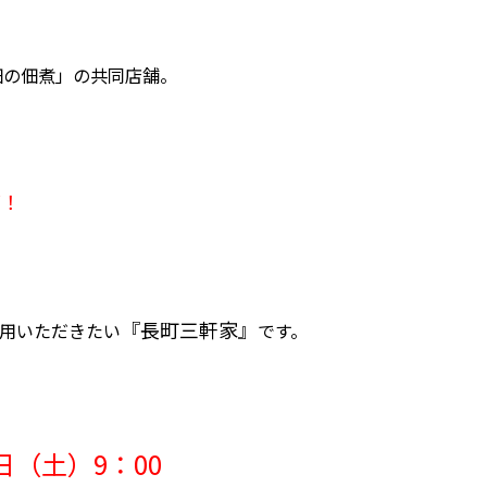
佃の佃煮」の共同店舗。
グ！
『長町三軒家』
用いただきたい
です。
1日（土）9：00