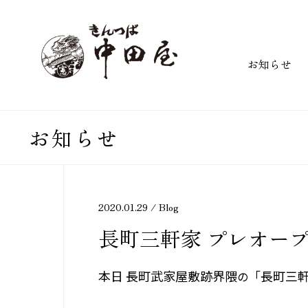
お知らせ
お知らせ
2020.01.29 /
Blog
長町三軒家 プレオー
本日
長町武家屋敷跡界隈
「長町三
の