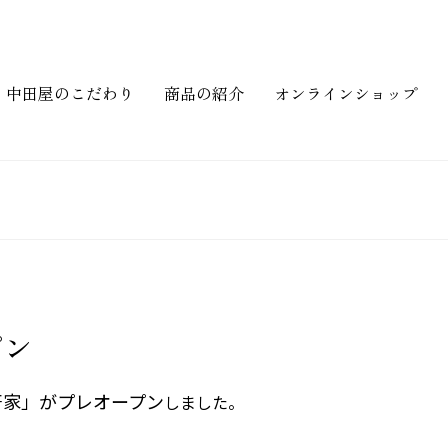
中田屋のこだわり
商品の紹介
オンラインショップ
プン
軒家」がプレオープン
しました。