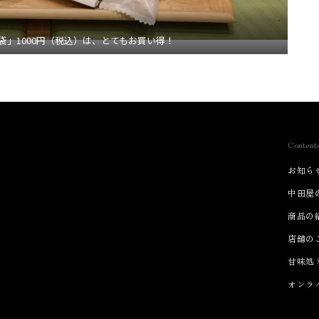
袋」1000円（税込）は、とてもお買い得！
Content
お知ら
中田屋
商品の
店舗の
甘味処
オンラ