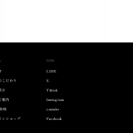
s
SNS
せ
LINE
のこだわり
X
紹介
Tiktok
ご案内
Instagram
 和味
youtube
インショップ
Facebook