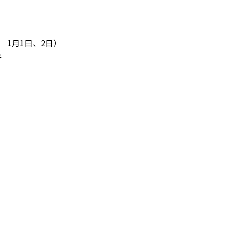
 1月1日、2日）
号