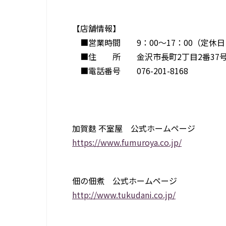
【店舗情報】
■営業時間 9：00～17：00（定休日
■住 所 金沢市長町2丁目2番37
■電話番号 076-201-8168
加賀麩 不室屋 公式ホームページ
https://www.fumuroya.co.jp/
佃の佃煮 公式ホームページ
http://www.tukudani.co.jp/